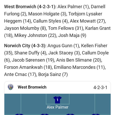
West Bromwich (4-2-3-1):
Alex Palmer (1), Darnell
Furlong (2), Mason Holgate (3), Torbjorn Lysaker
Heggem (14), Callum Styles (4), Alex Mowatt (27),
Jayson Molumby (8), Tom Fellows (31), Karlan Grant
(18), Mikey Johnston (22), Josh Maja (9)
Norwich City (4-3-3):
Angus Gunn (1), Kellen Fisher
(35), Shane Duffy (4), Jack Stacey (3), Callum Doyle
(6), Jacob Sørensen (19), Anis Ben Slimane (20),
Forson Amankwah (18), Emiliano Marcondes (11),
Ante Crnac (17), Borja Sainz (7)
West Bromwich
4-2-3-1
1
Alex Palmer