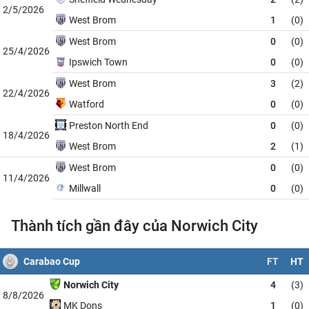
2/5/2026
West Brom
1
(0)
West Brom
0
(0)
25/4/2026
Ipswich Town
0
(0)
West Brom
3
(2)
22/4/2026
Watford
0
(0)
Preston North End
0
(0)
18/4/2026
West Brom
2
(1)
West Brom
0
(0)
11/4/2026
Millwall
0
(0)
Thành tích gần đây của Norwich City
Carabao Cup
FT
HT
Norwich City
4
(3)
8/8/2026
MK Dons
1
(0)