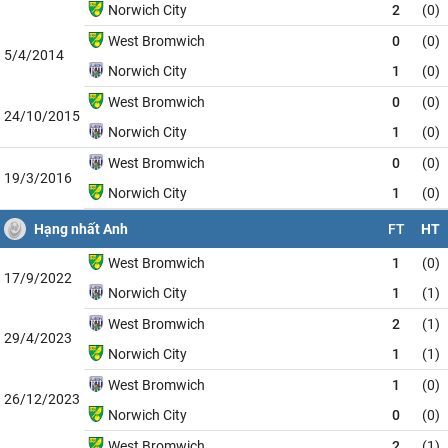
Norwich City
2
(0)
West Bromwich
0
(0)
5/4/2014
Norwich City
1
(0)
West Bromwich
0
(0)
24/10/2015
Norwich City
1
(0)
West Bromwich
0
(0)
19/3/2016
Norwich City
1
(0)
Hạng nhất Anh
FT
HT
West Bromwich
1
(0)
17/9/2022
Norwich City
1
(1)
West Bromwich
2
(1)
29/4/2023
Norwich City
1
(1)
West Bromwich
1
(0)
26/12/2023
Norwich City
0
(0)
West Bromwich
2
(1)