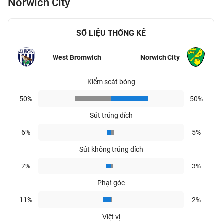
Norwich City
SỐ LIỆU THỐNG KÊ
West Bromwich
Norwich City
Kiểm soát bóng
50%
50%
Sút trúng đích
6%
5%
Sút không trúng đích
7%
3%
Phạt góc
11%
2%
Việt vị