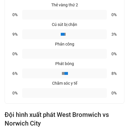
Thẻ vàng thứ 2
0%
0%
Cú sút bị chặn
9%
3%
Phản công
0%
0%
Phát bóng
6%
8%
Chăm sóc y tế
0%
0%
Đội hình xuất phát West Bromwich vs
Norwich City