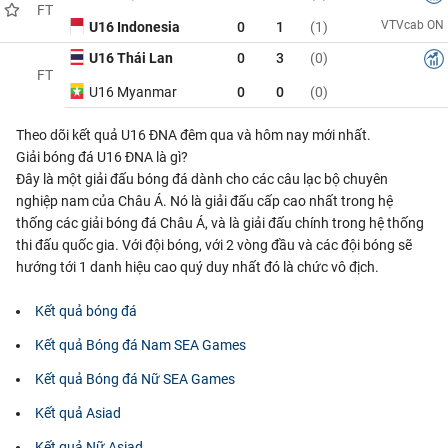
FT
VTVcab ON
U16 Indonesia
0
1
(1)
U16 Thái Lan
0
3
(0)
FT
U16 Myanmar
0
0
(0)
Theo dõi kết quả U16 ĐNA đêm qua và hôm nay mới nhất.
Giải bóng đá U16 ĐNA là gì?
Đây là một giải đấu bóng đá dành cho các câu lạc bộ chuyên
nghiệp nam của Châu Á. Nó là giải đấu cấp cao nhất trong hệ
thống các giải bóng đá Châu Á, và là giải đấu chính trong hệ thống
thi đấu quốc gia. Với đội bóng, với 2 vòng đầu và các đội bóng sẽ
hướng tới 1 danh hiệu cao quý duy nhất đó là chức vô địch.
Kết quả bóng đá
Kết quả Bóng đá Nam SEA Games
Kết quả Bóng đá Nữ SEA Games
Kết quả Asiad
Kết quả Nữ Asiad