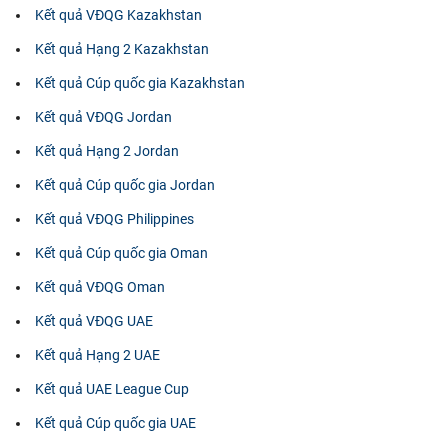
Kết quả VĐQG Kazakhstan
Kết quả Hạng 2 Kazakhstan
Kết quả Cúp quốc gia Kazakhstan
Kết quả VĐQG Jordan
Kết quả Hạng 2 Jordan
Kết quả Cúp quốc gia Jordan
Kết quả VĐQG Philippines
Kết quả Cúp quốc gia Oman
Kết quả VĐQG Oman
Kết quả VĐQG UAE
Kết quả Hạng 2 UAE
Kết quả UAE League Cup
Kết quả Cúp quốc gia UAE