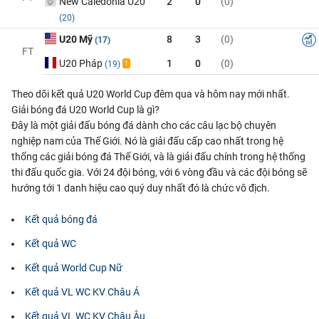
New Caledonia U20
2
0
(0)
(20)
U20 Mỹ
8
3
(0)
(17)
FT
U20 Pháp
1
0
(0)
(19)
1
Theo dõi kết quả U20 World Cup đêm qua và hôm nay mới nhất.
Giải bóng đá U20 World Cup là gì?
Đây là một giải đấu bóng đá dành cho các câu lạc bộ chuyên
nghiệp nam của Thế Giới. Nó là giải đấu cấp cao nhất trong hệ
thống các giải bóng đá Thế Giới, và là giải đấu chính trong hệ thống
thi đấu quốc gia. Với 24 đội bóng, với 6 vòng đầu và các đội bóng sẽ
hướng tới 1 danh hiệu cao quý duy nhất đó là chức vô địch.
Kết quả bóng đá
Kết quả WC
Kết quả World Cup Nữ
Kết quả VL WC KV Châu Á
Kết quả VL WC KV Châu Âu