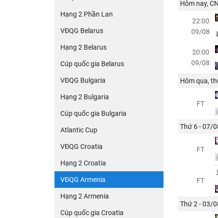
Hôm nay, CN
Hạng 2 Phần Lan
22:00
VĐQG Belarus
09/08
Hạng 2 Belarus
20:00
09/08
Cúp quốc gia Belarus
VĐQG Bulgaria
Hôm qua, th
Hạng 2 Bulgaria
FT
Cúp quốc gia Bulgaria
Thứ 6 - 07/0
Atlantic Cup
VĐQG Croatia
FT
Hạng 2 Croatia
VĐQG Armenia
FT
Hạng 2 Armenia
Thứ 2 - 03/0
Cúp quốc gia Croatia