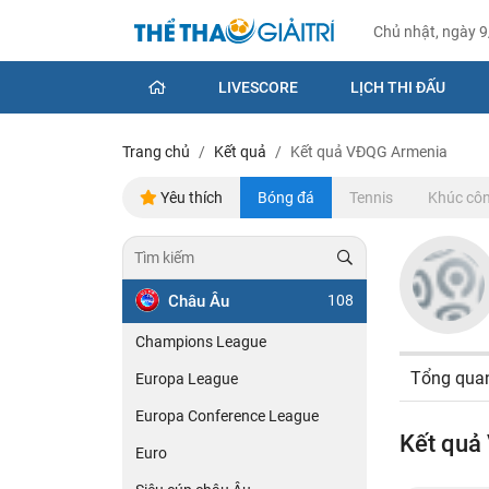
Chủ nhật, ngày 
LIVESCORE
LỊCH THI ĐẤU
Trang chủ
Kết quả
Kết quả VĐQG Armenia
Yêu thích
Bóng đá
Tennis
Khúc côn
Châu Âu
108
Champions League
Tổng qua
Europa League
Europa Conference League
Kết quả
Euro