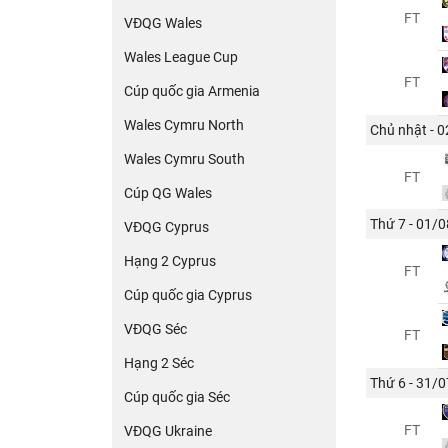
FT
VĐQG Wales
Wales League Cup
FT
Cúp quốc gia Armenia
Wales Cymru North
Chủ nhật - 
Wales Cymru South
FT
Cúp QG Wales
Thứ 7 - 01/0
VĐQG Cyprus
Hạng 2 Cyprus
FT
Cúp quốc gia Cyprus
VĐQG Séc
FT
Hạng 2 Séc
Thứ 6 - 31/0
Cúp quốc gia Séc
FT
VĐQG Ukraine