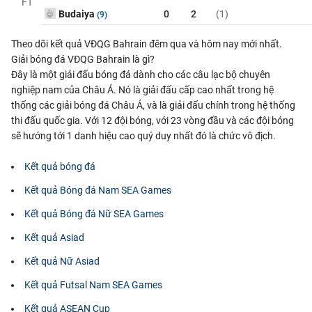
FT
Budaiya
0
2
(1)
(9)
Theo dõi kết quả VĐQG Bahrain đêm qua và hôm nay mới nhất.
Giải bóng đá VĐQG Bahrain là gì?
Đây là một giải đấu bóng đá dành cho các câu lạc bộ chuyên
nghiệp nam của Châu Á. Nó là giải đấu cấp cao nhất trong hệ
thống các giải bóng đá Châu Á, và là giải đấu chính trong hệ thống
thi đấu quốc gia. Với 12 đội bóng, với 23 vòng đầu và các đội bóng
sẽ hướng tới 1 danh hiệu cao quý duy nhất đó là chức vô địch.
Kết quả bóng đá
Kết quả Bóng đá Nam SEA Games
Kết quả Bóng đá Nữ SEA Games
Kết quả Asiad
Kết quả Nữ Asiad
Kết quả Futsal Nam SEA Games
Kết quả ASEAN Cup