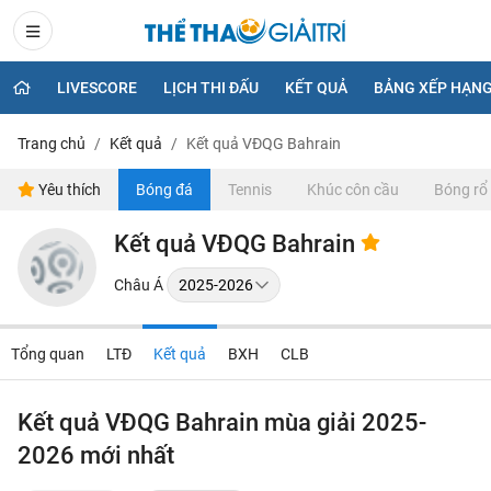
LIVESCORE
LỊCH THI ĐẤU
KẾT QUẢ
BẢNG XẾP HẠN
Trang chủ
Kết quả
Kết quả VĐQG Bahrain
Yêu thích
Bóng đá
Tennis
Khúc côn cầu
Bóng rổ
Kết quả VĐQG Bahrain
Châu Á
Tổng quan
LTĐ
Kết quả
BXH
CLB
Kết quả VĐQG Bahrain mùa giải 2025-
2026 mới nhất