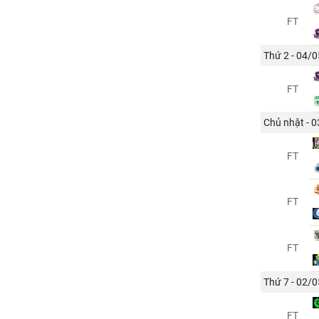
FT
Thứ 2 - 04/0
FT
Chủ nhật - 
FT
FT
FT
Thứ 7 - 02/0
FT