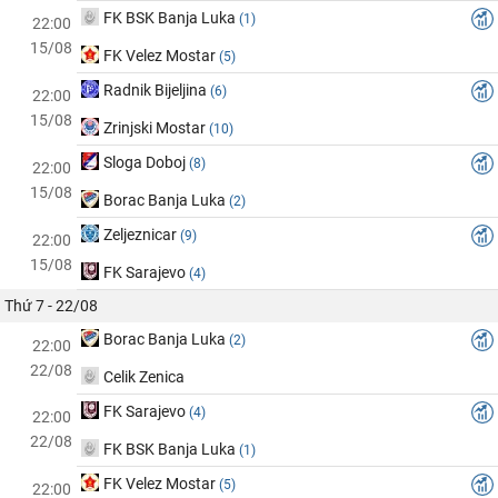
FK BSK Banja Luka
(1)
22:00
15/08
FK Velez Mostar
(5)
Radnik Bijeljina
(6)
22:00
15/08
Zrinjski Mostar
(10)
Sloga Doboj
(8)
22:00
15/08
Borac Banja Luka
(2)
Zeljeznicar
(9)
22:00
15/08
FK Sarajevo
(4)
Thứ 7 - 22/08
Borac Banja Luka
(2)
22:00
22/08
Celik Zenica
FK Sarajevo
(4)
22:00
22/08
FK BSK Banja Luka
(1)
FK Velez Mostar
(5)
22:00