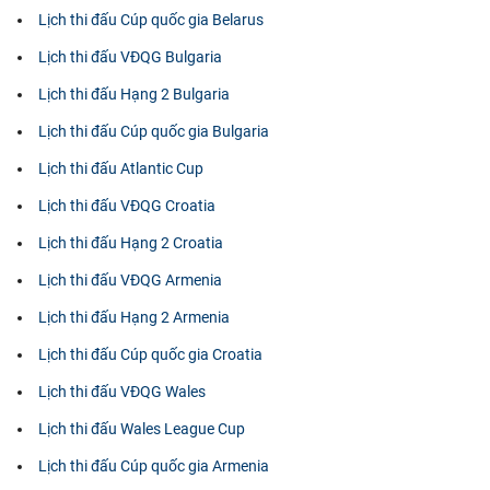
Lịch thi đấu Cúp quốc gia Belarus
Lịch thi đấu VĐQG Bulgaria
Lịch thi đấu Hạng 2 Bulgaria
Lịch thi đấu Cúp quốc gia Bulgaria
Lịch thi đấu Atlantic Cup
Lịch thi đấu VĐQG Croatia
Lịch thi đấu Hạng 2 Croatia
Lịch thi đấu VĐQG Armenia
Lịch thi đấu Hạng 2 Armenia
Lịch thi đấu Cúp quốc gia Croatia
Lịch thi đấu VĐQG Wales
Lịch thi đấu Wales League Cup
Lịch thi đấu Cúp quốc gia Armenia