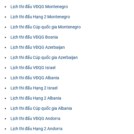
Lịch thi đấu VĐQG Montenegro
Lịch thi đấu Hạng 2 Montenegro
Lịch thi đấu Cúp quốc gia Montenegro
Lịch thi đấu VĐQG Bosnia
Lịch thi đấu VĐQG Azerbaijan
Lịch thi đấu Cúp quốc gia Azerbaijan
Lịch thi đấu VĐQG Israel
Lịch thi đấu VĐQG Albania
Lịch thi đấu Hạng 2 Israel
Lịch thi đấu Hạng 2 Albania
Lịch thi đấu Cúp quốc gia Albania
Lịch thi đấu VĐQG Andorra
Lịch thi đấu Hạng 2 Andorra