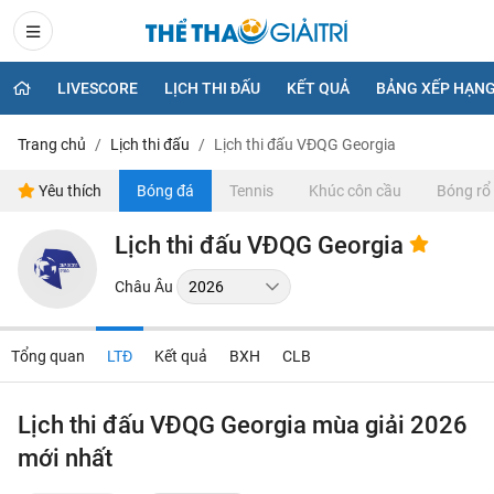
LIVESCORE
LỊCH THI ĐẤU
KẾT QUẢ
BẢNG XẾP HẠN
Trang chủ
Lịch thi đấu
Lịch thi đấu VĐQG Georgia
Yêu thích
Bóng đá
Tennis
Khúc côn cầu
Bóng rổ
Lịch thi đấu VĐQG Georgia
Châu Âu
Tổng quan
LTĐ
Kết quả
BXH
CLB
Lịch thi đấu VĐQG Georgia mùa giải 2026
mới nhất