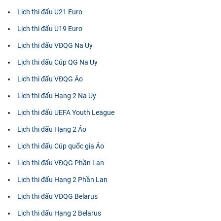
Lịch thi đấu U21 Euro
Lịch thi đấu U19 Euro
Lịch thi đấu VĐQG Na Uy
Lịch thi đấu Cúp QG Na Uy
Lịch thi đấu VĐQG Áo
Lịch thi đấu Hạng 2 Na Uy
Lịch thi đấu UEFA Youth League
Lịch thi đấu Hạng 2 Áo
Lịch thi đấu Cúp quốc gia Áo
Lịch thi đấu VĐQG Phần Lan
Lịch thi đấu Hạng 2 Phần Lan
Lịch thi đấu VĐQG Belarus
Lịch thi đấu Hạng 2 Belarus