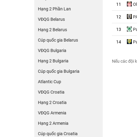
11
O
Hạng 2 Phần Lan
12
P
VĐQG Belarus
13
P
Hạng 2 Belarus
Cúp quốc gia Belarus
14
P
VĐQG Bulgaria
Hạng 2 Bulgaria
Nếu các đội k
Cúp quốc gia Bulgaria
Atlantic Cup
VĐQG Croatia
Hạng 2 Croatia
VĐQG Armenia
Hạng 2 Armenia
Cúp quốc gia Croatia