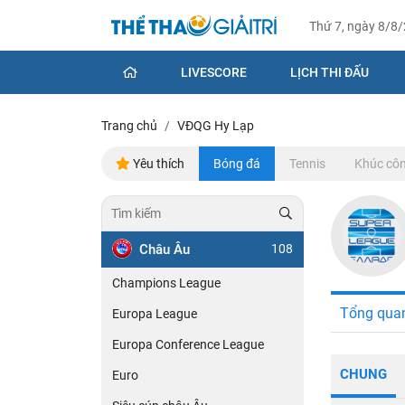
Thứ 7, ngày 8/8
LIVESCORE
LỊCH THI ĐẤU
Trang chủ
VĐQG Hy Lạp
Yêu thích
Bóng đá
Tennis
Khúc côn
Châu Âu
108
Champions League
Tổng qua
Europa League
Europa Conference League
CHUNG
Euro