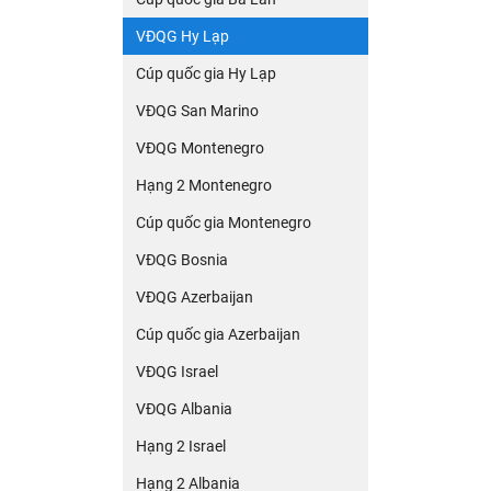
VĐQG Hy Lạp
Cúp quốc gia Hy Lạp
VĐQG San Marino
VĐQG Montenegro
Hạng 2 Montenegro
Cúp quốc gia Montenegro
VĐQG Bosnia
VĐQG Azerbaijan
Cúp quốc gia Azerbaijan
VĐQG Israel
VĐQG Albania
Hạng 2 Israel
Hạng 2 Albania