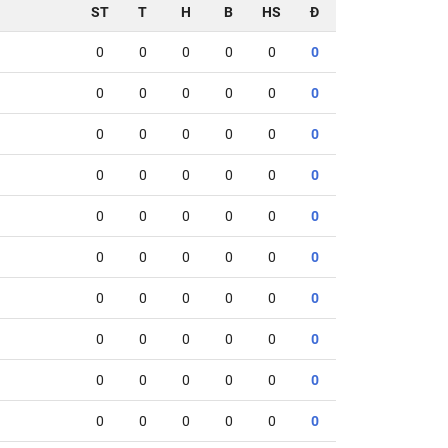
ST
T
H
B
HS
Đ
0
0
0
0
0
0
0
0
0
0
0
0
0
0
0
0
0
0
0
0
0
0
0
0
0
0
0
0
0
0
0
0
0
0
0
0
0
0
0
0
0
0
0
0
0
0
0
0
0
0
0
0
0
0
0
0
0
0
0
0