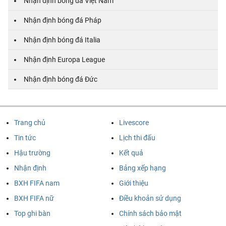
Nhận định bóng đá Việt Nam
Nhận định bóng đá Pháp
Nhận định bóng đá Italia
Nhận định Europa League
Nhận định bóng đá Đức
Trang chủ
Livescore
Tin tức
Lịch thi đấu
Hậu trường
Kết quả
Nhận định
Bảng xếp hạng
BXH FIFA nam
Giới thiệu
BXH FIFA nữ
Điều khoản sử dụng
Top ghi bàn
Chính sách bảo mật