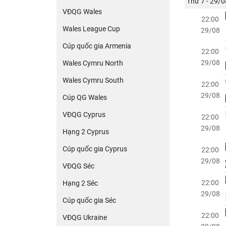
Thứ 7 - 29/0
VĐQG Wales
22:00
Wales League Cup
29/08
Cúp quốc gia Armenia
22:00
29/08
Wales Cymru North
Wales Cymru South
22:00
29/08
Cúp QG Wales
VĐQG Cyprus
22:00
29/08
Hạng 2 Cyprus
Cúp quốc gia Cyprus
22:00
29/08
VĐQG Séc
22:00
Hạng 2 Séc
29/08
Cúp quốc gia Séc
22:00
VĐQG Ukraine