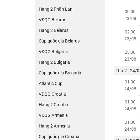
Hạng 2 Phần Lan
00:00
23/08
VĐQG Belarus
Hạng 2 Belarus
02:00
23/08
Cúp quốc gia Belarus
VĐQG Bulgaria
23:30
23/08
Hạng 2 Bulgaria
Thứ 2 - 24/0
Cúp quốc gia Bulgaria
01:00
Atlantic Cup
24/08
VĐQG Croatia
01:00
Hạng 2 Croatia
24/08
VĐQG Armenia
01:30
Hạng 2 Armenia
24/08
Cúp quốc gia Croatia