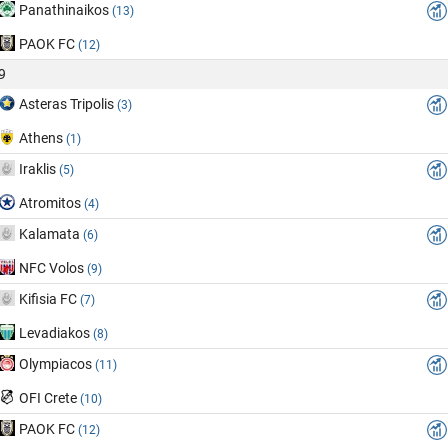
Panathinaikos
(13)
PAOK FC
(12)
9
Asteras Tripolis
(3)
Athens
(1)
Iraklis
(5)
Atromitos
(4)
Kalamata
(6)
NFC Volos
(9)
Kifisia FC
(7)
Levadiakos
(8)
Olympiacos
(11)
OFI Crete
(10)
PAOK FC
(12)