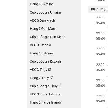
29/08
Hạng 2 Ukraine
Thứ 7 - 05/0
Cúp quốc gia Ukraine
22:00
VĐQG Đan Mạch
05/09
Hạng 2 Đan Mạch
22:00
Cúp quốc gia Đan Mạch
05/09
VĐQG Estonia
22:00
Hạng 2 Estonia
05/09
Cúp quốc gia Estonia
22:00
VĐQG Thụy Sĩ
05/09
Hạng 2 Thụy Sĩ
22:00
05/09
Cúp quốc gia Thụy Sĩ
VĐQG Faroe Islands
22:00
05/09
Hạng 2 Faroe Islands