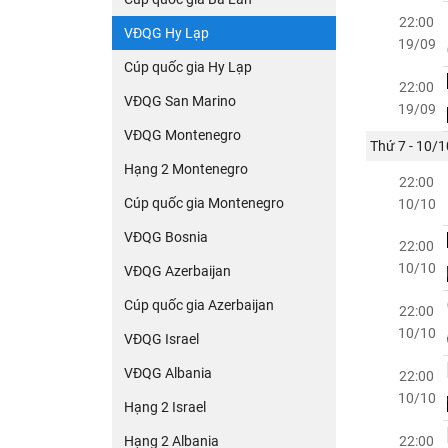
22:00
VĐQG Hy Lạp
19/09
Cúp quốc gia Hy Lạp
22:00
VĐQG San Marino
19/09
VĐQG Montenegro
Thứ 7 - 10/1
Hạng 2 Montenegro
22:00
Cúp quốc gia Montenegro
10/10
VĐQG Bosnia
22:00
10/10
VĐQG Azerbaijan
Cúp quốc gia Azerbaijan
22:00
10/10
VĐQG Israel
VĐQG Albania
22:00
10/10
Hạng 2 Israel
Hạng 2 Albania
22:00