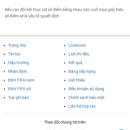
Nếu các đội kết thúc với số điểm bằng nhau vào cuối mùa giải, hiệu
số điểm sẽ là yếu tố quyết định
Trang chủ
Livescore
Tin tức
Lịch thi đấu
Hậu trường
Kết quả
Nhận định
Bảng xếp hạng
BXH FIFA nam
Giới thiệu
BXH FIFA nữ
Điều khoản sử dụng
Top ghi bàn
Chính sách bảo mật
Liên hệ hợp tác
Theo dõi chúng tôi trên: