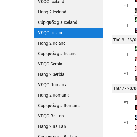
VĐQG Iceland
FT
Hạng 2 Iceland
Cúp quốc gia Iceland
FT
VĐQG Ireland
Thứ 3 - 23/0
Hạng 2 Ireland
Cúp quốc gia Ireland
FT
VĐQG Serbia
FT
Hạng 2 Serbia
VĐQG Romania
Thứ 7 - 20/0
Hạng 2 Romania
FT
Cúp quốc gia Romania
VĐQG Ba Lan
FT
Hạng 2 Ba Lan
Cúp quốc gia Ba Lan