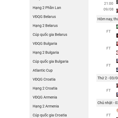
21:00
Hạng 2 Phần Lan
09/08
VĐQG Belarus
Hôm nay, thứ
Hạng 2 Belarus
FT
Cúp quốc gia Belarus
VĐQG Bulgaria
FT
Hạng 2 Bulgaria
Cúp quốc gia Bulgaria
FT
Atlantic Cup
Thứ 2 - 03/0
VĐQG Croatia
Hạng 2 Croatia
FT
VĐQG Armenia
Chủ nhật - 
Hạng 2 Armenia
Cúp quốc gia Croatia
FT