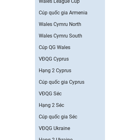
Wales League Cup
Cúp quốc gia Armenia
Wales Cymru North
Wales Cymru South
Cúp QG Wales
VĐQG Cyprus
Hạng 2 Cyprus
Cúp quốc gia Cyprus
VĐQG Séc
Hạng 2 Séc
Cúp quốc gia Séc
VĐQG Ukraine
Hạng 2 Ukraine