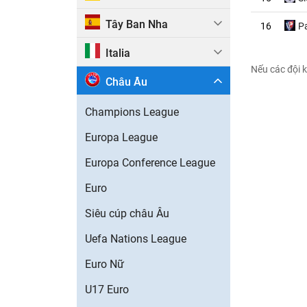
Tây Ban Nha
16
P
Italia
Nếu các đội k
Châu Âu
Champions League
Europa League
Europa Conference League
Euro
Siêu cúp châu Âu
Uefa Nations League
Euro Nữ
U17 Euro