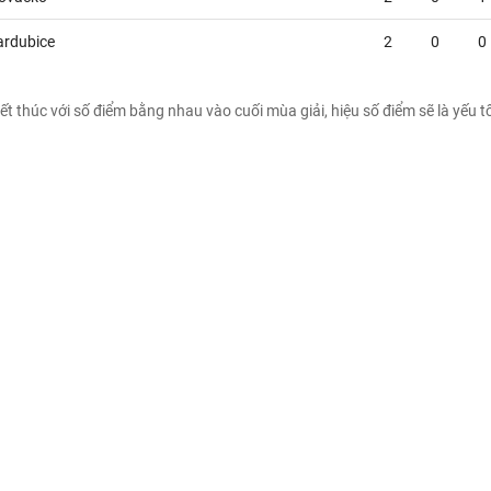
ardubice
2
0
0
ết thúc với số điểm bằng nhau vào cuối mùa giải, hiệu số điểm sẽ là yếu t