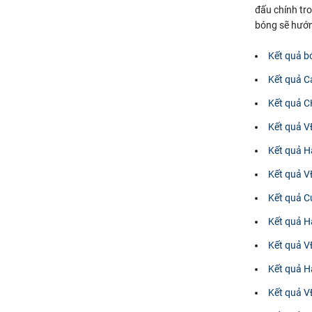
đấu chính tro
bóng sẽ hướng
Kết quả b
Kết quả C
Kết quả 
Kết quả 
Kết quả H
Kết quả V
Kết quả C
Kết quả H
Kết quả 
Kết quả 
Kết quả V