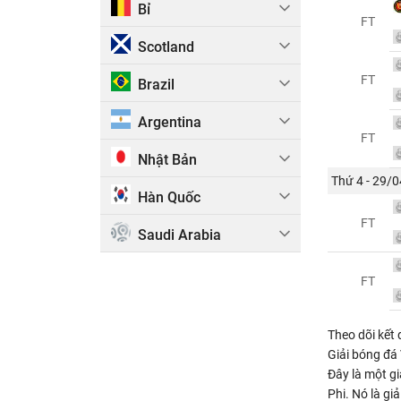
Bỉ
FT
Scotland
FT
Brazil
Argentina
FT
Nhật Bản
Thứ 4 - 29/0
Hàn Quốc
FT
Saudi Arabia
FT
Theo dõi kết
Giải bóng đá 
Đây là một g
Phi. Nó là gi