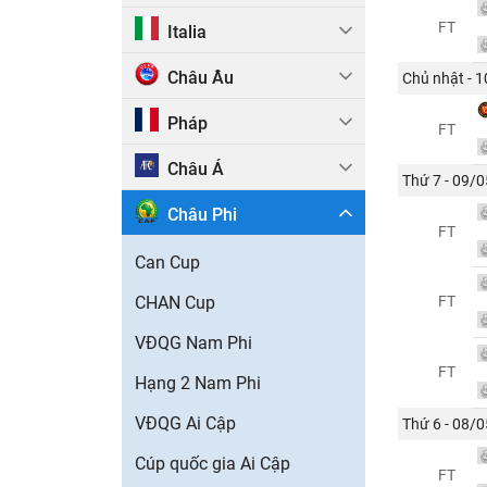
FT
Italia
Châu Âu
Chủ nhật - 
Pháp
FT
Châu Á
Thứ 7 - 09/0
Châu Phi
FT
Can Cup
CHAN Cup
FT
VĐQG Nam Phi
FT
Hạng 2 Nam Phi
VĐQG Ai Cập
Thứ 6 - 08/0
Cúp quốc gia Ai Cập
FT