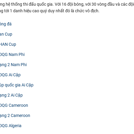
ng hệ thống thi đấu quốc gia. Với 16 đội bóng, với 30 vòng đầu và các đội
 tới 1 danh hiệu cao quý duy nhất đó là chức vô địch.
óng đá
an Cup
CHAN Cup
VĐQG Nam Phi
ạng 2 Nam Phi
ĐQG Ai Cập
úp quốc gia Ai Cập
ạng 2 Ai Cập
VĐQG Cameroon
Hạng 2 Cameroon
ĐQG Algeria