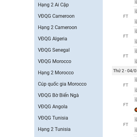
Hạng 2 Ai Cập
VĐQG Cameroon
FT
Hạng 2 Cameroon
FT
VĐQG Algeria
VĐQG Senegal
FT
VĐQG Morocco
Thứ 2 - 04/0
Hạng 2 Morocco
Cúp quốc gia Morocco
FT
VĐQG Bờ Biển Ngà
FT
VĐQG Angola
VĐQG Tunisia
FT
Hạng 2 Tunisia