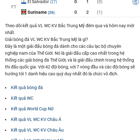
El Salvador
0
1
(0)
(27)
FT
Suriname
0
2
(1)
(26)
Theo dõi kết quả VL WC KV Bắc Trung Mỹ đêm qua và hôm nay mới
nhất.
Giải bóng đá VL WC KV Bắc Trung Mỹ là gì?
Đây là một giải đấu bóng đá dành cho các câu lạc bộ chuyên
nghiệp nam của Thế Giới. Nó là giải đấu cấp cao nhất trong hệ
thống các giải bóng đá Thế Giới, và là giải đấu chính trong hệ thống
thi đấu quốc gia. Với 42 đội bóng, với 7 vòng đầu và các đội bóng sẽ
hướng tới 1 danh hiệu cao quý duy nhất đó là chức vô địch.
Kết quả bóng đá
Kết quả WC
Kết quả World Cup Nữ
Kết quả VL WC KV Châu Á
Kết quả VL WC KV Châu Âu