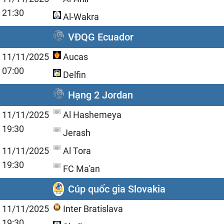
21:30
Al-Wakra
VĐQG Ecuador
11/11/2025
Aucas
07:00
Delfin
Hạng 2 Jordan
11/11/2025
Al Hashemeya
19:30
Jerash
11/11/2025
Al Tora
19:30
FC Ma'an
Cúp quốc gia Slovakia
11/11/2025
Inter Bratislava
19:30