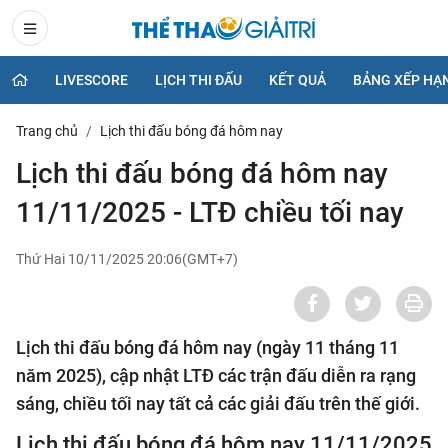
LIVESCORE
LỊCH THI ĐẤU
KẾT QUẢ
BẢNG XẾP HẠ
Trang chủ
Lịch thi đấu bóng đá hôm nay
Lịch thi đấu bóng đá hôm nay
11/11/2025 - LTĐ chiều tối nay
Thứ Hai 10/11/2025 20:06(GMT+7)
Lịch thi đấu bóng đá hôm nay (ngày 11 tháng 11
năm 2025), cập nhật LTĐ các trận đấu diễn ra rạng
sáng, chiều tối nay tất cả các giải đấu trên thế giới.
Lịch thi đấu bóng đá hôm nay 11/11/2025