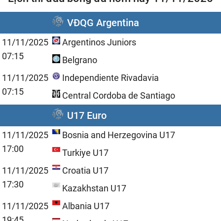
VĐQG Argentina
11/11/2025
Argentinos Juniors
07:15
Belgrano
11/11/2025
Independiente Rivadavia
07:15
Central Cordoba de Santiago
U17 Euro
11/11/2025
Bosnia and Herzegovina U17
17:00
Turkiye U17
11/11/2025
Croatia U17
17:30
Kazakhstan U17
11/11/2025
Albania U17
19:45