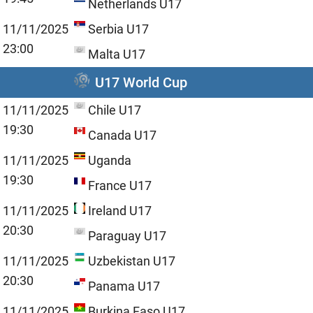
Netherlands U17
11/11/2025
Serbia U17
23:00
Malta U17
U17 World Cup
11/11/2025
Chile U17
19:30
Canada U17
11/11/2025
Uganda
19:30
France U17
11/11/2025
Ireland U17
20:30
Paraguay U17
11/11/2025
Uzbekistan U17
20:30
Panama U17
11/11/2025
Burkina Faso U17