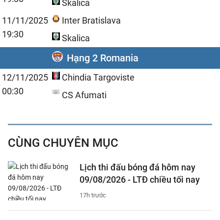
Skalica
11/11/2025
Inter Bratislava
19:30
Skalica
Hạng 2 Romania
12/11/2025
Chindia Targoviste
00:30
CS Afumati
CÙNG CHUYÊN MỤC
Lịch thi đấu bóng đá hôm nay
09/08/2026 - LTĐ chiều tối nay
17h trước