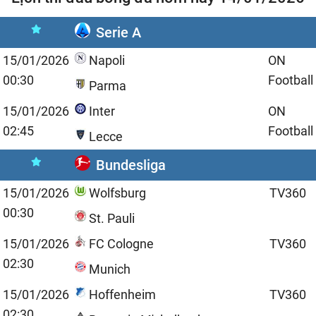
Serie A
15/01/2026
Napoli
ON
00:30
Football
Parma
15/01/2026
Inter
ON
02:45
Football
Lecce
Bundesliga
15/01/2026
Wolfsburg
TV360
00:30
St. Pauli
15/01/2026
FC Cologne
TV360
02:30
Munich
15/01/2026
Hoffenheim
TV360
02:30