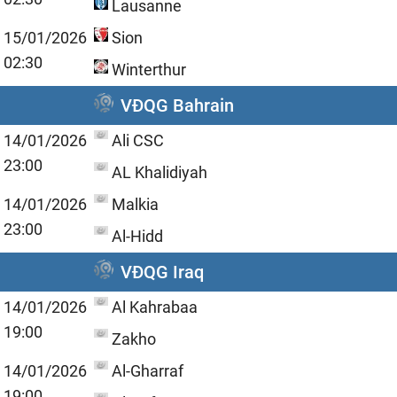
Lausanne
15/01/2026
Sion
02:30
Winterthur
VĐQG Bahrain
14/01/2026
Ali CSC
23:00
AL Khalidiyah
14/01/2026
Malkia
23:00
Al-Hidd
VĐQG Iraq
14/01/2026
Al Kahrabaa
19:00
Zakho
14/01/2026
Al-Gharraf
19:00