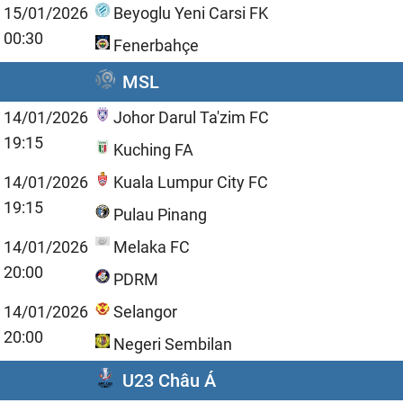
15/01/2026
Beyoglu Yeni Carsi FK
00:30
Fenerbahçe
MSL
14/01/2026
Johor Darul Ta'zim FC
19:15
Kuching FA
14/01/2026
Kuala Lumpur City FC
19:15
Pulau Pinang
14/01/2026
Melaka FC
20:00
PDRM
14/01/2026
Selangor
20:00
Negeri Sembilan
U23 Châu Á