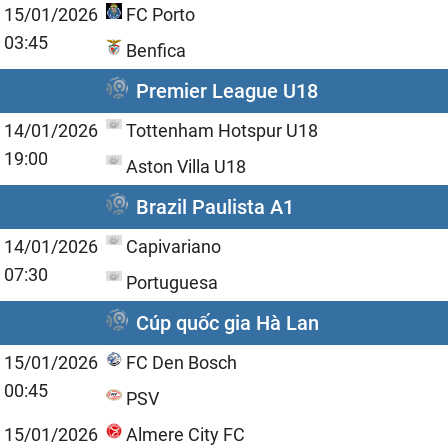
15/01/2026
FC Porto
03:45
Benfica
Premier League U18
14/01/2026
Tottenham Hotspur U18
19:00
Aston Villa U18
Brazil Paulista A1
14/01/2026
Capivariano
07:30
Portuguesa
Cúp quốc gia Hà Lan
15/01/2026
FC Den Bosch
00:45
PSV
15/01/2026
Almere City FC