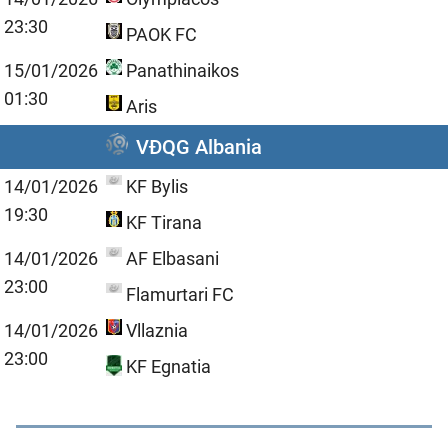
23:30
PAOK FC
15/01/2026
Panathinaikos
01:30
Aris
VĐQG Albania
14/01/2026
KF Bylis
19:30
KF Tirana
14/01/2026
AF Elbasani
23:00
Flamurtari FC
14/01/2026
Vllaznia
23:00
KF Egnatia