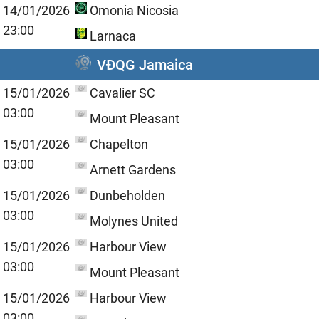
14/01/2026
Omonia Nicosia
23:00
Larnaca
VĐQG Jamaica
15/01/2026
Cavalier SC
03:00
Mount Pleasant
15/01/2026
Chapelton
03:00
Arnett Gardens
15/01/2026
Dunbeholden
03:00
Molynes United
15/01/2026
Harbour View
03:00
Mount Pleasant
15/01/2026
Harbour View
03:00