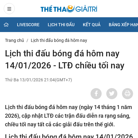
LIVESCORE
LỊCH THI ĐẤU
KẾT QUẢ
BẢNG XẾP HẠ
Trang chủ
Lịch thi đấu bóng đá hôm nay
Lịch thi đấu bóng đá hôm nay
14/01/2026 - LTĐ chiều tối nay
Thứ Ba 13/01/2026 21:04(GMT+7)
Lịch thi đấu bóng đá hôm nay (ngày 14 tháng 1 năm
2026), cập nhật LTĐ các trận đấu diễn ra rạng sáng,
chiều tối nay tất cả các giải đấu trên thế giới.
Lịch thi đấu bóng đá hôm nay 14/01/2026