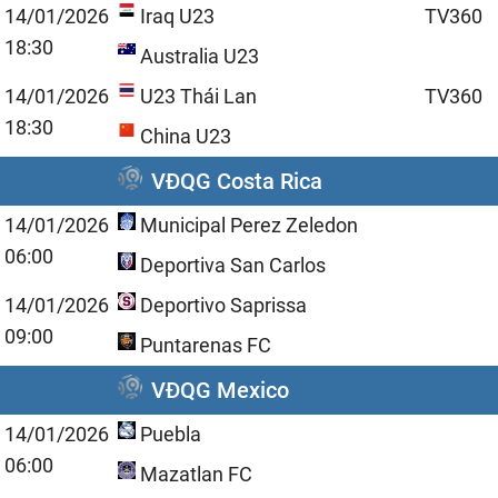
14/01/2026
Iraq U23
TV360
18:30
Australia U23
14/01/2026
U23 Thái Lan
TV360
18:30
China U23
VĐQG Costa Rica
14/01/2026
Municipal Perez Zeledon
06:00
Deportiva San Carlos
14/01/2026
Deportivo Saprissa
09:00
Puntarenas FC
VĐQG Mexico
14/01/2026
Puebla
06:00
Mazatlan FC