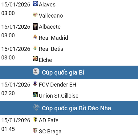
15/01/2026
Alaves
03:00
Vallecano
15/01/2026
Albacete
03:00
Real Madrid
15/01/2026
Real Betis
03:00
Elche
Cúp quốc gia Bỉ
15/01/2026
FCV Dender EH
02:30
Union St.Gilloise
Cúp quốc gia Bồ Đào Nha
15/01/2026
AD Fafe
01:45
SC Braga