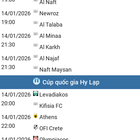
Al Naft
14/01/2026
Newroz
19:00
Al Talaba
14/01/2026
Al Minaa
21:30
Al Karkh
14/01/2026
Al Najaf
21:30
Naft Maysan
Cúp quốc gia Hy Lạp
14/01/2026
Levadiakos
20:00
Kifisia FC
14/01/2026
Athens
22:00
OFI Crete
14/01/2026
Olympiacos