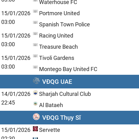
Waterhouse FC
15/01/2026
Portmore United
03:00
Spanish Town Police
15/01/2026
Racing United
03:00
Treasure Beach
15/01/2026
Tivoli Gardens
03:00
Montego Bay United FC
VĐQG UAE
14/01/2026
Sharjah Cultural Club
22:45
Al Bataeh
VĐQG Thụy Sĩ
15/01/2026
Servette
02:30