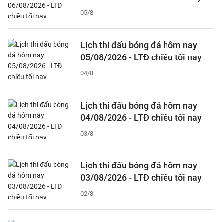
05/8
Lịch thi đấu bóng đá hôm nay
05/08/2026 - LTĐ chiều tối nay
04/8
Lịch thi đấu bóng đá hôm nay
04/08/2026 - LTĐ chiều tối nay
03/8
Lịch thi đấu bóng đá hôm nay
03/08/2026 - LTĐ chiều tối nay
02/8