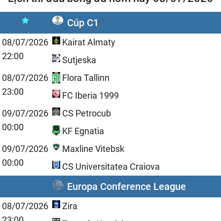
Cúp C1
08/07/2026
Kairat Almaty
22:00
Sutjeska
08/07/2026
Flora Tallinn
23:00
FC Iberia 1999
09/07/2026
CS Petrocub
00:00
KF Egnatia
09/07/2026
Maxline Vitebsk
00:00
CS Universitatea Craiova
Europa Conference League
08/07/2026
Zira
23:00