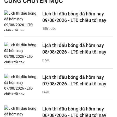
CÙNG CHUYÊN MỤC
Lịch thi đấu bóng đá hôm nay
09/08/2026 - LTĐ chiều tối nay
15h trước
Lịch thi đấu bóng đá hôm nay
08/08/2026 - LTĐ chiều tối nay
07/8
Lịch thi đấu bóng đá hôm nay
07/08/2026 - LTĐ chiều tối nay
06/8
Lịch thi đấu bóng đá hôm nay
06/08/2026 - LTĐ chiều tối nay