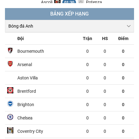
Ascoli
Potenza
01:30
BẢNG XẾP HẠNG
Ligue 2, Chủ nhật - 09/08
Boulogne
Nancy
01:45
Đội
Trận
HS
Điểm
Clermont Foot 63
Reims
01:45
Bournemouth
0
0
0
Dunkerque
Grenoble
01:45
Arsenal
0
0
0
Metz
Guingamp
01:45
Aston Villa
0
0
0
Montpellier
Dijon
01:45
Brentford
0
0
0
Nantes
Red Star
01:45
Brighton
0
0
0
Pau
FC Annecy
01:45
Chelsea
0
0
0
Rodez
Laval
01:45
Coventry City
0
0
0
Sochaux
Saint-Etienne
01:45