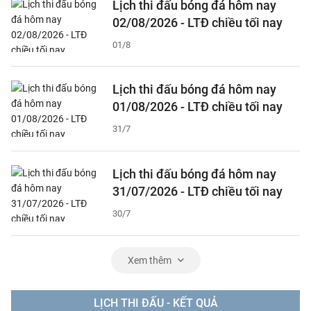
Lịch thi đấu bóng đá hôm nay
02/08/2026 - LTĐ chiều tối nay
01/8
Lịch thi đấu bóng đá hôm nay
01/08/2026 - LTĐ chiều tối nay
31/7
Lịch thi đấu bóng đá hôm nay
31/07/2026 - LTĐ chiều tối nay
30/7
Xem thêm
LỊCH THI ĐẤU - KẾT QUẢ