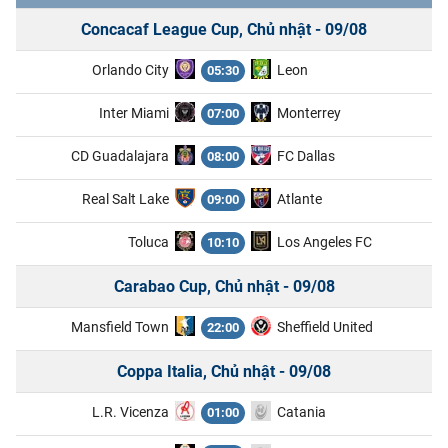
Concacaf League Cup, Chủ nhật - 09/08
Orlando City
Leon
05:30
Inter Miami
Monterrey
07:00
CD Guadalajara
FC Dallas
08:00
Real Salt Lake
Atlante
09:00
Toluca
Los Angeles FC
10:10
Carabao Cup, Chủ nhật - 09/08
Mansfield Town
Sheffield United
22:00
Coppa Italia, Chủ nhật - 09/08
L.R. Vicenza
Catania
01:00